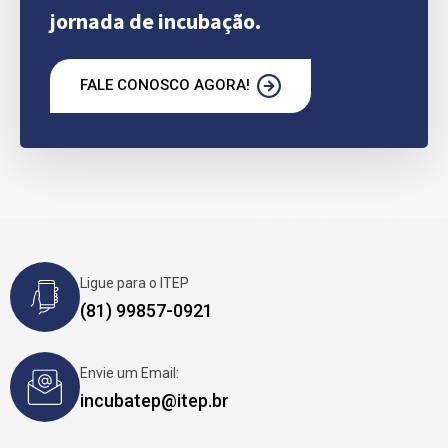
jornada de incubação.
FALE CONOSCO AGORA!
Ligue para o ITEP
(81) 99857-0921
Envie um Email:
incubatep@itep.br