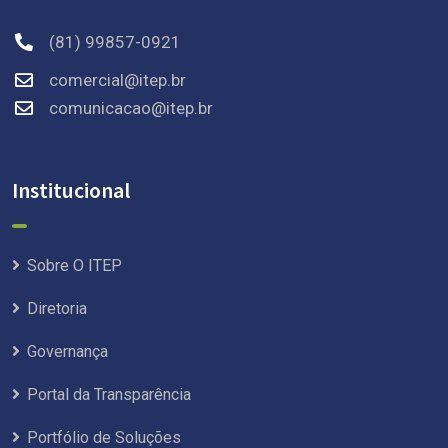
(81) 99857-0921
comercial@itep.br
comunicacao@itep.br
Institucional
Sobre O ITEP
Diretoria
Governança
Portal da Transparência
Portfólio de Soluções