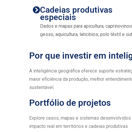
Cadeias produtivas
especiais
Dados e mapas para apicultura, caprinovinocu
gesso, aquicultura, laticínios, polo têxtil e ou
Por que investir em inteli
A inteligência geográfica oferece suporte estrat
maior eficiência da produção, melhor entendiment
sustentável.
Portfólio de projetos
Explore casos, mapas e sistemas desenvolvidos
impacto real em territórios e cadeias produtivas.