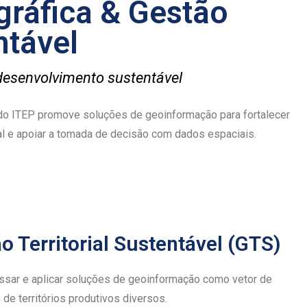
gráfica & Gestão
ntável
esenvolvimento sustentável
) do ITEP promove soluções de geoinformação para fortalecer
ial e apoiar a tomada de decisão com dados espaciais.
o Territorial Sustentável (GTS)
ssar e aplicar soluções de geoinformação como vetor de
e territórios produtivos diversos.