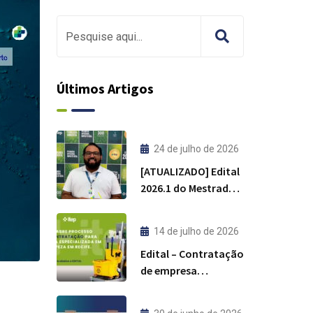
Últimos Artigos
24 de julho de 2026
[ATUALIZADO] Edital
2026.1 do Mestrado
Profissional em
Tecnologia
14 de julho de 2026
Ambiental do ITEP
Edital – Contratação
de empresa
especializada em
limpeza – Recife