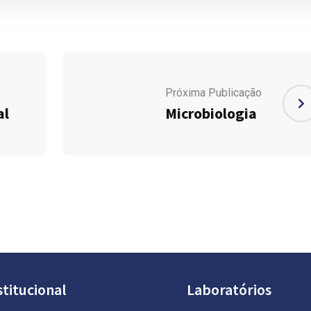
Próxima Publicação
al
Microbiologia
stitucional
Laboratórios