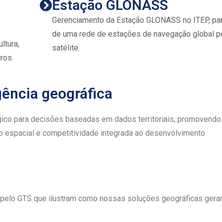
Estação GLONASS
Gerenciamento da Estação GLONASS no ITEP, pa
de uma rede de estações de navegação global p
ltura,
satélite.
tros.
gência geográfica
égico para decisões baseadas em dados territoriais, promovendo
o espacial e competitividade integrada ao desenvolvimento
 pelo GTS que ilustram como nossas soluções geográficas ger