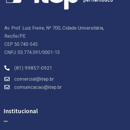
Av. Prof. Luiz Freire, Nº 700, Cidade Universitária,
Recife/PE
CEP 50.740-545
CNPJ: 05.774.391/0001-15
(81) 99857-0921
comercial@itep.br
comunicacao@itep.br
Institucional