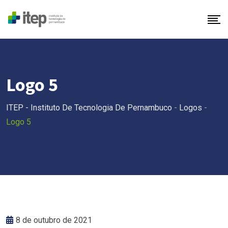
Logo 5
ITEP - Instituto De Tecnologia De Pernambuco
-
Logos
-
Logo 5
8 de outubro de 2021