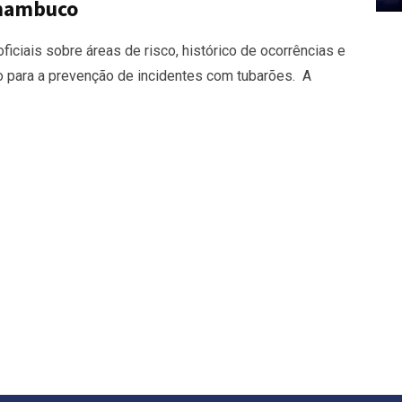
rnambuco
iciais sobre áreas de risco, histórico de ocorrências e
do para a prevenção de incidentes com tubarões. A