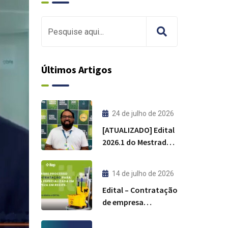
Últimos Artigos
24 de julho de 2026
[ATUALIZADO] Edital
2026.1 do Mestrado
Profissional em
Tecnologia
14 de julho de 2026
Ambiental do ITEP
Edital – Contratação
de empresa
especializada em
limpeza – Recife