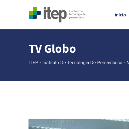
Início
TV Globo
ITEP - Instituto De Tecnologia De Pernambuco
-
N