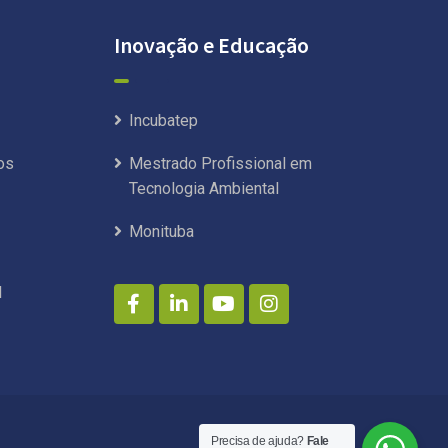
Inovação e Educação
Incubatep
os
Mestrado Profissional em
Tecnologia Ambiental
Monituba
l
Precisa de ajuda?
Fale