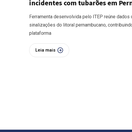
incidentes com tubarões em Pe
Ferramenta desenvolvida pelo ITEP reúne dados of
sinalizações do litoral pernambucano, contribuin
plataforma
Leia mais